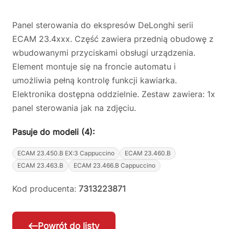
Panel sterowania do ekspresów DeLonghi serii
ECAM 23.4xxx. Część zawiera przednią obudowę z
wbudowanymi przyciskami obsługi urządzenia.
Element montuje się na froncie automatu i
umożliwia pełną kontrolę funkcji kawiarka.
Elektronika dostępna oddzielnie. Zestaw zawiera: 1x
panel sterowania jak na zdjęciu.
Pasuje do modeli (4):
ECAM 23.450.B EX:3 Cappuccino
ECAM 23.460.B
ECAM 23.463.B
ECAM 23.466.B Cappuccino
Kod producenta:
7313223871
Powrót do listy