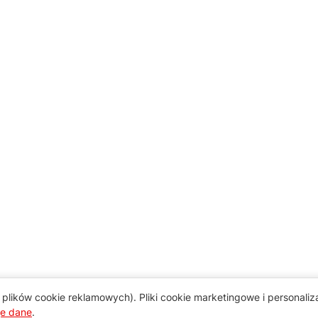
plików cookie reklamowych). Pliki cookie marketingowe i personali
je dane
.