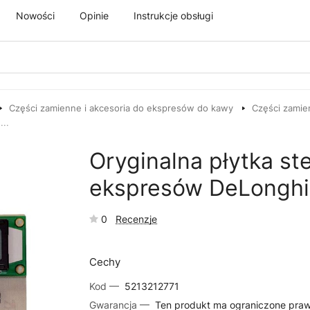
Nowości
Opinie
Instrukcje obsługi
Części zamienne i akcesoria do ekspresów do kawy
Części zamie
...
Oryginalna płytka s
ekspresów DeLongh
0
Recenzje
Cechy
Kod —
5213212771
Gwarancja —
Ten produkt ma ograniczone pra