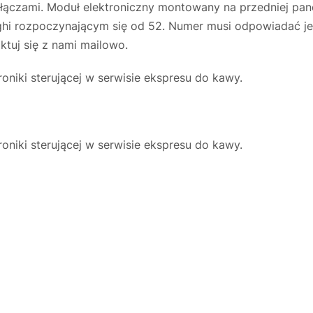
złączami. Moduł elektroniczny montowany na przedniej pane
ghi rozpoczynającym się od 52. Numer musi odpowiadać j
ktuj się z nami mailowo.
niki sterującej w serwisie ekspresu do kawy.
niki sterującej w serwisie ekspresu do kawy.