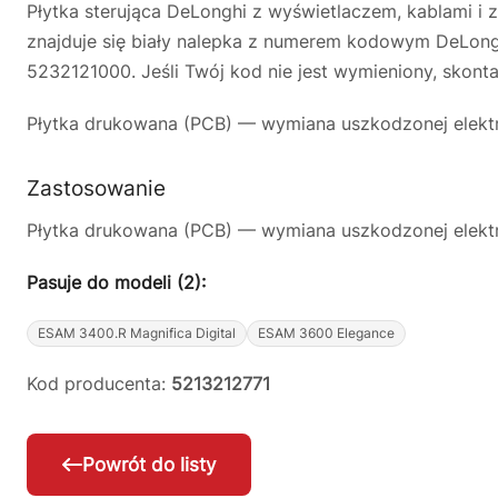
Płytka sterująca DeLonghi z wyświetlaczem, kablami i 
znajduje się biały nalepka z numerem kodowym DeLon
5232121000. Jeśli Twój kod nie jest wymieniony, skonta
Płytka drukowana (PCB) — wymiana uszkodzonej elektro
Zastosowanie
Płytka drukowana (PCB) — wymiana uszkodzonej elektro
Pasuje do modeli (2):
ESAM 3400.R Magnifica Digital
ESAM 3600 Elegance
Kod producenta:
5213212771
Powrót do listy