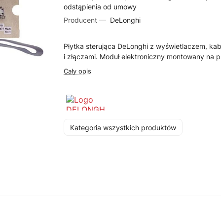
odstąpienia od umowy
Producent —
DeLonghi
Płytka sterująca DeLonghi z wyświetlaczem, kab
i złączami. Moduł elektroniczny montowany na pr
Cały opis
Kategoria wszystkich produktów