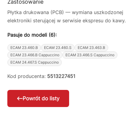
Zastosowanie
Płytka drukowana (PCB) — wymiana uszkodzonej
elektroniki sterującej w serwisie ekspresu do kawy.
Pasuje do modeli (6):
ECAM 23.460.B
ECAM 23.460.S
ECAM 23.463.B
ECAM 23.466.B Cappuccino
ECAM 23.466.S Cappuccino
ECAM 24.467.S Cappuccino
Kod producenta:
5513227451
Powrót do listy