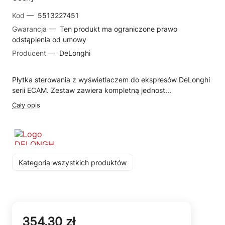
Kod —
5513227451
Gwarancja —
Ten produkt ma ograniczone prawo
odstąpienia od umowy
Producent —
DeLonghi
Płytka sterowania z wyświetlaczem do ekspresów DeLonghi
serii ECAM. Zestaw zawiera kompletną jednost...
Cały opis
Kategoria wszystkich produktów
354.30 zł