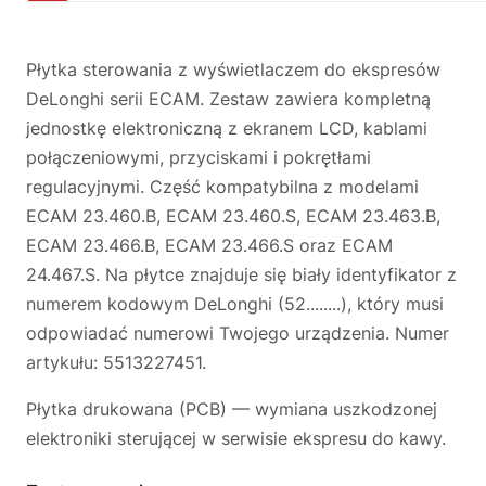
Płytka sterowania z wyświetlaczem do ekspresów
DeLonghi serii ECAM. Zestaw zawiera kompletną
jednostkę elektroniczną z ekranem LCD, kablami
połączeniowymi, przyciskami i pokrętłami
regulacyjnymi. Część kompatybilna z modelami
ECAM 23.460.B, ECAM 23.460.S, ECAM 23.463.B,
ECAM 23.466.B, ECAM 23.466.S oraz ECAM
24.467.S. Na płytce znajduje się biały identyfikator z
numerem kodowym DeLonghi (52........), który musi
odpowiadać numerowi Twojego urządzenia. Numer
artykułu: 5513227451.
Płytka drukowana (PCB) — wymiana uszkodzonej
elektroniki sterującej w serwisie ekspresu do kawy.