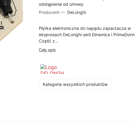
odstąpienia od umowy
Producent —
DeLonghi
Płytka elektroniczna do napędu zaparzacza w
ekspresach DeLonghi serii Dinamica i PrimaDonn
Część z...
Cały opis
Kategoria wszystkich produktów