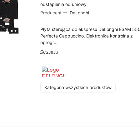
odstąpienia od umowy
Producent —
DeLonghi
Płyta sterująca do ekspresu DeLonghi ESAM 55
Perfecta Cappuccino. Elektronika kontrolna z
oprogr...
Cały opis
Kategoria wszystkich produktów