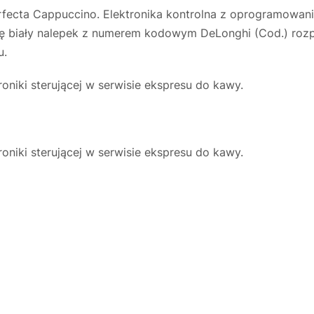
rfecta Cappuccino. Elektronika kontrolna z oprogramowan
 się biały nalepek z numerem kodowym DeLonghi (Cod.) roz
u.
niki sterującej w serwisie ekspresu do kawy.
niki sterującej w serwisie ekspresu do kawy.