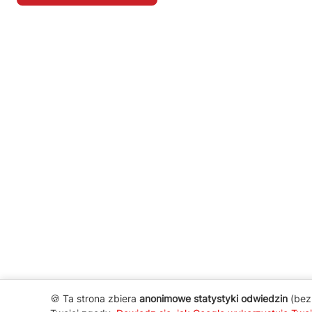
🍪 Ta strona zbiera
anonimowe statystyki odwiedzin
(bez 