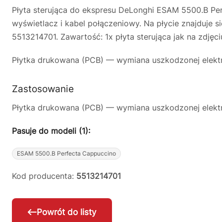
Płyta sterująca do ekspresu DeLonghi ESAM 5500.B Pe
wyświetlacz i kabel połączeniowy. Na płycie znajduje
5513214701. Zawartość: 1x płyta sterująca jak na zdjęci
Płytka drukowana (PCB) — wymiana uszkodzonej elektro
Zastosowanie
Płytka drukowana (PCB) — wymiana uszkodzonej elektro
Pasuje do modeli (1):
ESAM 5500.B Perfecta Cappuccino
Kod producenta:
5513214701
Powrót do listy