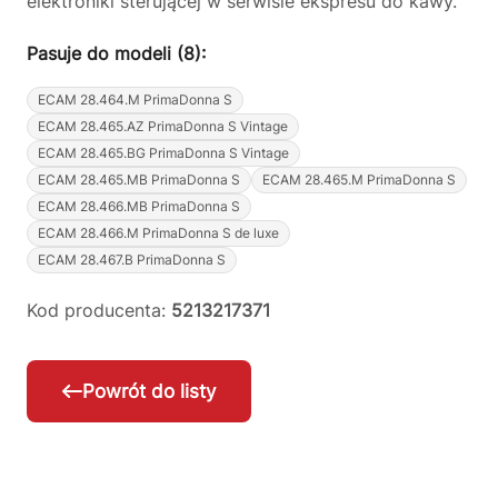
elektroniki sterującej w serwisie ekspresu do kawy.
Pasuje do modeli (8):
ECAM 28.464.M PrimaDonna S
ECAM 28.465.AZ PrimaDonna S Vintage
ECAM 28.465.BG PrimaDonna S Vintage
ECAM 28.465.MB PrimaDonna S
ECAM 28.465.M PrimaDonna S
ECAM 28.466.MB PrimaDonna S
ECAM 28.466.M PrimaDonna S de luxe
ECAM 28.467.B PrimaDonna S
Kod producenta:
5213217371
Powrót do listy