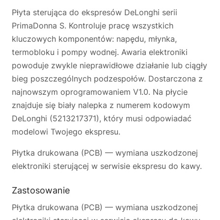
Płyta sterująca do ekspresów DeLonghi serii
PrimaDonna S. Kontroluje pracę wszystkich
kluczowych komponentów: napędu, młynka,
termobloku i pompy wodnej. Awaria elektroniki
powoduje zwykle nieprawidłowe działanie lub ciągły
bieg poszczególnych podzespołów. Dostarczona z
najnowszym oprogramowaniem V1.0. Na płycie
znajduje się biały nalepka z numerem kodowym
DeLonghi (5213217371), który musi odpowiadać
modelowi Twojego ekspresu.
Płytka drukowana (PCB) — wymiana uszkodzonej
elektroniki sterującej w serwisie ekspresu do kawy.
Zastosowanie
Płytka drukowana (PCB) — wymiana uszkodzonej