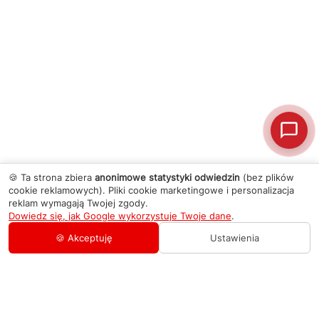
🍪 Ta strona zbiera
anonimowe statystyki odwiedzin
(bez plików
cookie reklamowych). Pliki cookie marketingowe i personalizacja
reklam wymagają Twojej zgody.
Dowiedz się, jak Google wykorzystuje Twoje dane
.
🍪 Akceptuję
Ustawienia
AGD Group