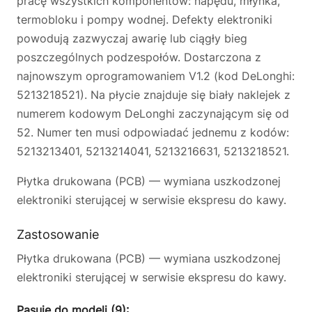
pracę wszystkich komponentów: napędu, młynka,
termobloku i pompy wodnej. Defekty elektroniki
powodują zazwyczaj awarię lub ciągły bieg
poszczególnych podzespołów. Dostarczona z
najnowszym oprogramowaniem V1.2 (kod DeLonghi:
5213218521). Na płycie znajduje się biały naklejek z
numerem kodowym DeLonghi zaczynającym się od
52. Numer ten musi odpowiadać jednemu z kodów:
5213213401, 5213214041, 5213216631, 5213218521.
Płytka drukowana (PCB) — wymiana uszkodzonej
elektroniki sterującej w serwisie ekspresu do kawy.
Zastosowanie
Płytka drukowana (PCB) — wymiana uszkodzonej
elektroniki sterującej w serwisie ekspresu do kawy.
Pasuje do modeli (9):