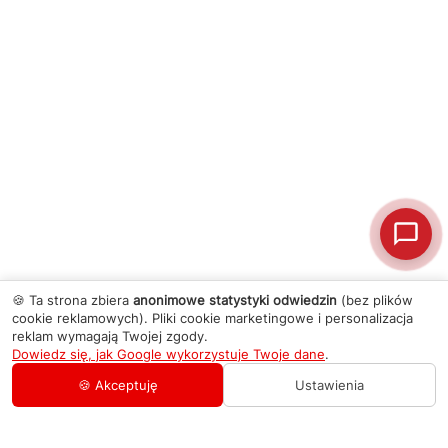
🍪 Ta strona zbiera
anonimowe statystyki odwiedzin
(bez plików
cookie reklamowych). Pliki cookie marketingowe i personalizacja
reklam wymagają Twojej zgody.
Dowiedz się, jak Google wykorzystuje Twoje dane
.
🍪 Akceptuję
Ustawienia