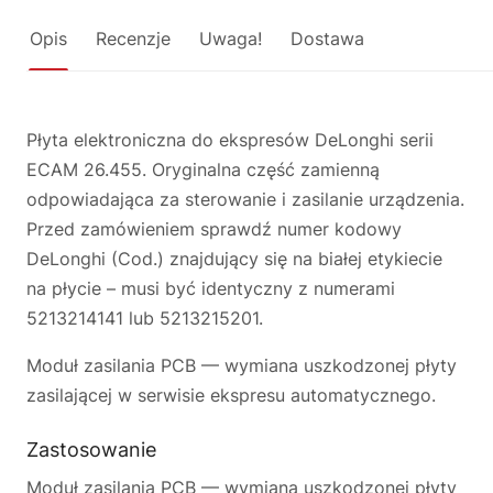
Opis
Recenzje
Uwaga!
Dostawa
Płyta elektroniczna do ekspresów DeLonghi serii
ECAM 26.455. Oryginalna część zamienną
odpowiadająca za sterowanie i zasilanie urządzenia.
Przed zamówieniem sprawdź numer kodowy
DeLonghi (Cod.) znajdujący się na białej etykiecie
na płycie – musi być identyczny z numerami
5213214141 lub 5213215201.
Moduł zasilania PCB — wymiana uszkodzonej płyty
zasilającej w serwisie ekspresu automatycznego.
Zastosowanie
Moduł zasilania PCB — wymiana uszkodzonej płyty