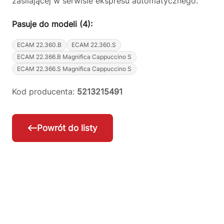
zasilającej w serwisie ekspresu automatycznego.
Pasuje do modeli (4):
ECAM 22.360.B
ECAM 22.360.S
ECAM 22.366.B Magnifica Cappuccino S
ECAM 22.366.S Magnifica Cappuccino S
Kod producenta:
5213215491
Powrót do listy