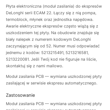
Płyta elektroniczna (moduł zasilania) do ekspresów
DeLonghi serii ECAM 22. Łączy się z nią pompa,
termoblock, młynek oraz jednostka napędowa.
Awarie elektryczne ekspresów często wiążą się z
uszkodzeniem tej płyty. Na obudowie znajduje się
biały nalepek z numerem kodowym DeLonghi
zaczynającym się od 52. Numer musi odpowiadać
jednemu z kodów: 5213215491, 5213216581,
5213220081. Jeśli Twój kod nie figuruje na liście,
skontaktuj się z nami mailowo.
Moduł zasilania PCB — wymiana uszkodzonej płyty
zasilającej w serwisie ekspresu automatycznego.
Zastosowanie
Moduł zasilania PCB — wymiana uszkodzonej płyty