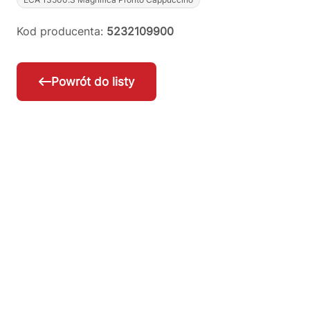
Kod producenta:
5232109900
Powrót do listy