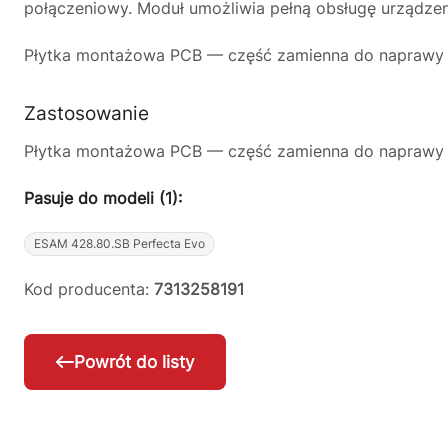
połączeniowy. Moduł umożliwia pełną obsługę urządzen
Płytka montażowa PCB — część zamienna do naprawy e
Zastosowanie
Płytka montażowa PCB — część zamienna do naprawy e
Pasuje do modeli (1):
ESAM 428.80.SB Perfecta Evo
Kod producenta:
7313258191
Powrót do listy