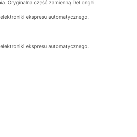
ia. Oryginalna część zamienną DeLonghi.
lektroniki ekspresu automatycznego.
lektroniki ekspresu automatycznego.