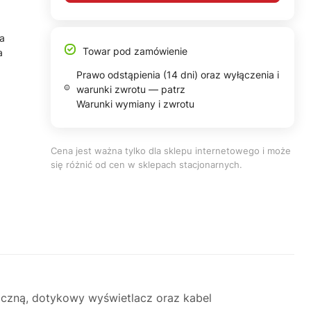
ta
Towar pod zamówienie
a
Prawo odstąpienia (14 dni) oraz wyłączenia i
warunki zwrotu — patrz
Warunki wymiany i zwrotu
Cena jest ważna tylko dla sklepu internetowego i może
się różnić od cen w sklepach stacjonarnych.
iczną, dotykowy wyświetlacz oraz kabel