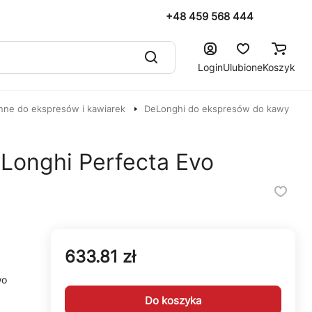
+48 459 568 444
Login
Ulubione
Koszyk
nne do ekspresów i kawiarek
DeLonghi do ekspresów do kawy
Longhi Perfecta Evo
633.81 zł
wo
Do koszyka