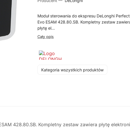
Producent —
DeLonghi
Moduł sterowania do ekspresu DeLonghi Perfec
Evo ESAM 428.80.SB. Kompletny zestaw zawier
płytę el...
Cały opis
Kategoria wszystkich produktów
ESAM 428.80.SB. Kompletny zestaw zawiera płytę elektron