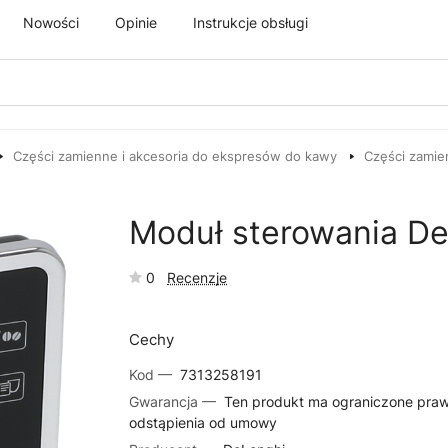
Nowości
Opinie
Instrukcje obsługi
Części zamienne i akcesoria do ekspresów do kawy
Części zamie
Moduł sterowania De
0
Recenzje
Cechy
Kod —
7313258191
Gwarancja —
Ten produkt ma ograniczone pra
odstąpienia od umowy