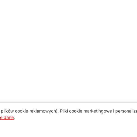
plików cookie reklamowych). Pliki cookie marketingowe i personali
je dane
.