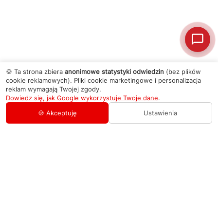
🍪 Ta strona zbiera
anonimowe statystyki odwiedzin
(bez plików
cookie reklamowych). Pliki cookie marketingowe i personalizacja
reklam wymagają Twojej zgody.
Dowiedz się, jak Google wykorzystuje Twoje dane
.
🍪 Akceptuję
Ustawienia
AGD Group
O firmie
Pomoc
Nowości
Zamówienie i płatność
Kontakty