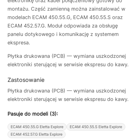
elektronikę oraz kabel połączeniowy gotowy do
montażu. Część zamienną można zainstalować w
modelach ECAM 450.55.G, ECAM 450.55.S oraz
ECAM 452.57.G. Moduł odpowiada za obsługę
panelu dotykowego i komunikację z systemem
ekspresa.
Płytka drukowana (PCB) — wymiana uszkodzonej
elektroniki sterującej w serwisie ekspresu do kawy.
Zastosowanie
Płytka drukowana (PCB) — wymiana uszkodzonej
elektroniki sterującej w serwisie ekspresu do kawy.
Pasuje do modeli (3):
ECAM 450.55.G Eletta Explore
ECAM 450.55.S Eletta Explore
ECAM 452.57.G Eletta Explore