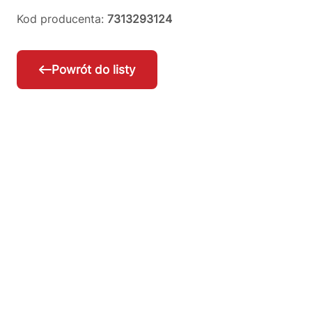
Kod producenta:
7313293124
Powrót do listy