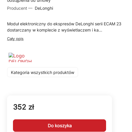
odstąpienia od umowy
Producent —
DeLonghi
Moduł elektroniczny do ekspresów DeLonghi serii ECAM 23
dostarczany w komplecie z wyświetlaczem i ka...
Cały opis
Kategoria wszystkich produktów
352 zł
Do koszyka