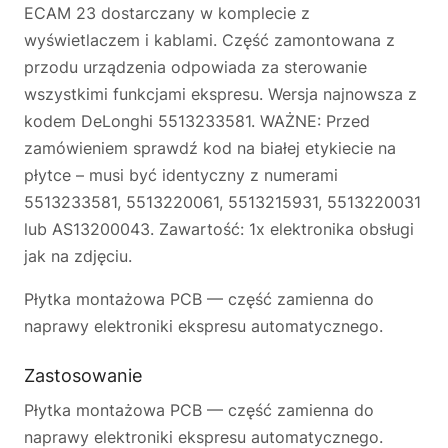
ECAM 23 dostarczany w komplecie z
wyświetlaczem i kablami. Część zamontowana z
przodu urządzenia odpowiada za sterowanie
wszystkimi funkcjami ekspresu. Wersja najnowsza z
kodem DeLonghi 5513233581. WAŻNE: Przed
zamówieniem sprawdź kod na białej etykiecie na
płytce – musi być identyczny z numerami
5513233581, 5513220061, 5513215931, 5513220031
lub AS13200043. Zawartość: 1x elektronika obsługi
jak na zdjęciu.
Płytka montażowa PCB — część zamienna do
naprawy elektroniki ekspresu automatycznego.
Zastosowanie
Płytka montażowa PCB — część zamienna do
naprawy elektroniki ekspresu automatycznego.