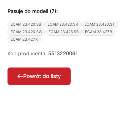
Pasuje do modeli (7):
ECAM 23.420.SB
ECAM 23.420.SR
ECAM 23.420.ST
ECAM 23.420.SW
ECAM 23.426.SB
ECAM 23.427.B
ECAM 23.427.R
Kod producenta:
5513220061
Powrót do listy