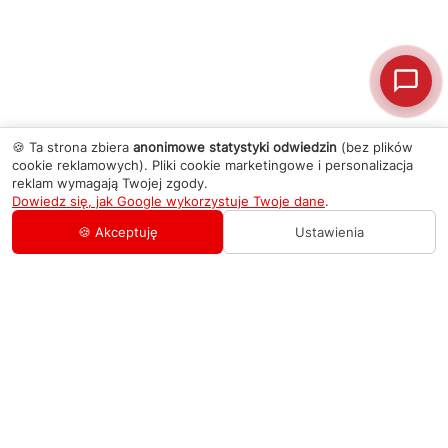
🍪 Ta strona zbiera
anonimowe statystyki odwiedzin
(bez plików
cookie reklamowych). Pliki cookie marketingowe i personalizacja
reklam wymagają Twojej zgody.
Dowiedz się, jak Google wykorzystuje Twoje dane
.
🍪 Akceptuję
Ustawienia
AGD Group
O firmie
Pomoc
Nowości
Zamówienie i płatność
Kontakty