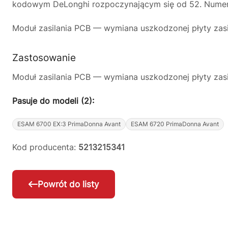
kodowym DeLonghi rozpoczynającym się od 52. Numer m
Moduł zasilania PCB — wymiana uszkodzonej płyty zasi
Zastosowanie
Moduł zasilania PCB — wymiana uszkodzonej płyty zasi
Pasuje do modeli (2):
ESAM 6700 EX:3 PrimaDonna Avant
ESAM 6720 PrimaDonna Avant
Kod producenta:
5213215341
Powrót do listy