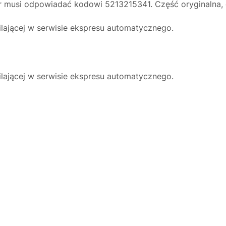
usi odpowiadać kodowi 5213215341. Część oryginalna, go
lającej w serwisie ekspresu automatycznego.
lającej w serwisie ekspresu automatycznego.