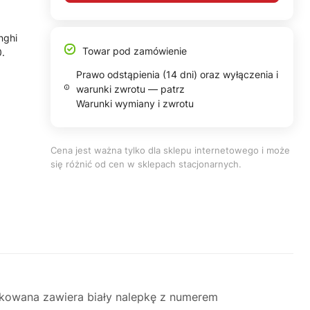
nghi
Towar pod zamówienie
.
Prawo odstąpienia (14 dni) oraz wyłączenia i
warunki zwrotu — patrz
Warunki wymiany i zwrotu
Cena jest ważna tylko dla sklepu internetowego i może
się różnić od cen w sklepach stacjonarnych.
ukowana zawiera biały nalepkę z numerem