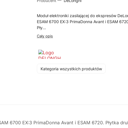
Producent —
DeLonghi
Moduł elektroniki zasilającej do ekspresów DeLo
ESAM 6700 EX:3 PrimaDonna Avant i ESAM 6720
Pły...
Cały opis
Kategoria wszystkich produktów
 ESAM 6700 EX:3 PrimaDonna Avant i ESAM 6720. Płytka dr