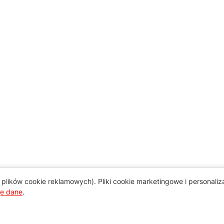
plików cookie reklamowych). Pliki cookie marketingowe i personali
je dane
.