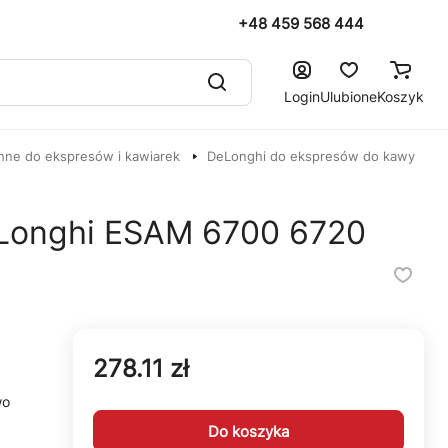
+48 459 568 444
Login
Ulubione
Koszyk
nne do ekspresów i kawiarek
DeLonghi do ekspresów do kawy
eLonghi ESAM 6700 6720
278.11 zł
wo
Do koszyka