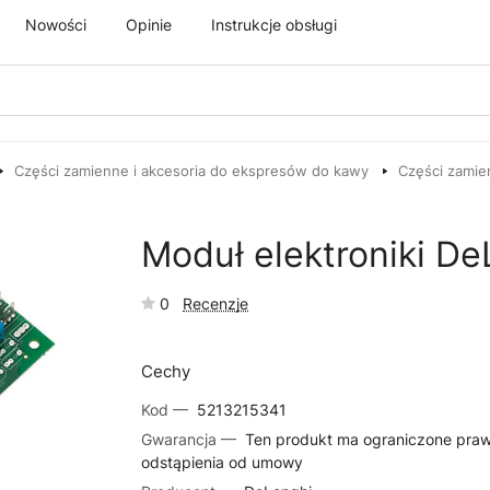
Nowości
Opinie
Instrukcje obsługi
Części zamienne i akcesoria do ekspresów do kawy
Części zamie
Moduł elektroniki D
0
Recenzje
Cechy
Kod —
5213215341
Gwarancja —
Ten produkt ma ograniczone pra
odstąpienia od umowy