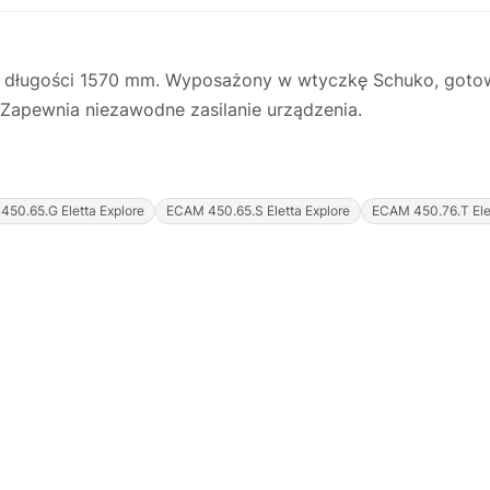
e o długości 1570 mm. Wyposażony w wtyczkę Schuko, goto
Zapewnia niezawodne zasilanie urządzenia.
50.65.G Eletta Explore
ECAM 450.65.S Eletta Explore
ECAM 450.76.T Elet