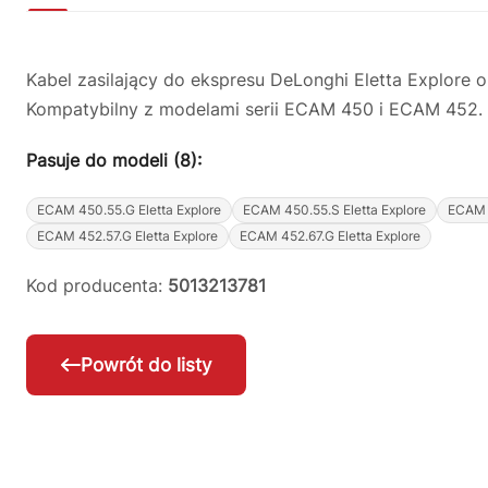
Kabel zasilający do ekspresu DeLonghi Eletta Explor
Kompatybilny z modelami serii ECAM 450 i ECAM 452. 
Pasuje do modeli (8):
ECAM 450.55.G Eletta Explore
ECAM 450.55.S Eletta Explore
ECAM 4
ECAM 452.57.G Eletta Explore
ECAM 452.67.G Eletta Explore
Kod producenta:
5013213781
Powrót do listy