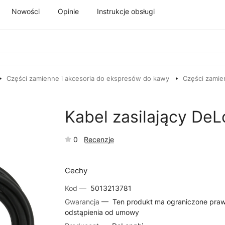
Nowości
Opinie
Instrukcje obsługi
Części zamienne i akcesoria do ekspresów do kawy
Części zamie
Kabel zasilający DeL
0
Recenzje
Cechy
Kod —
5013213781
Gwarancja —
Ten produkt ma ograniczone pra
odstąpienia od umowy