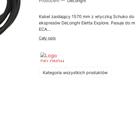
Producent —
DeLonghi
Kabel zasilający 1570 mm z wtyczką Schuko do
ekspresów DeLonghi Eletta Explore. Pasuje do m
ECA...
Cały opis
Kategoria wszystkich produktów