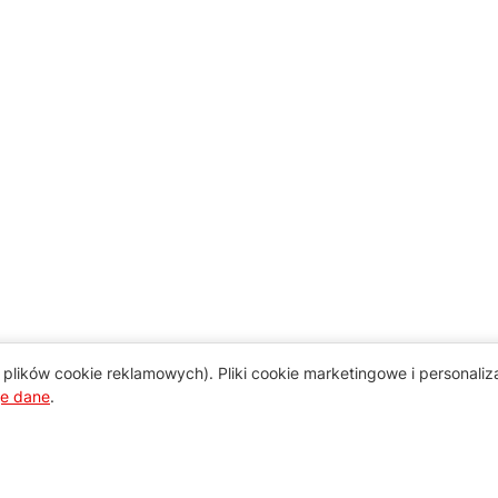
plików cookie reklamowych). Pliki cookie marketingowe i personali
je dane
.