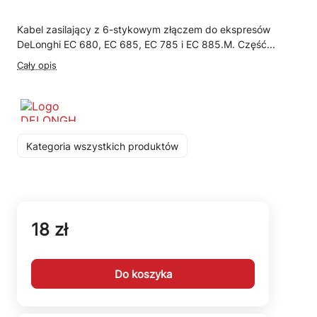
Kabel zasilający z 6-stykowym złączem do ekspresów
DeLonghi EC 680, EC 685, EC 785 i EC 885.M. Część...
Cały opis
Kategoria wszystkich produktów
18 zł
Do koszyka