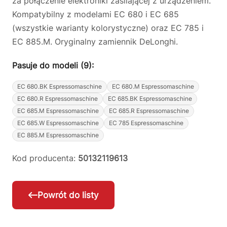
za połączenie elektroniki zasilającej z urządzeniem.
Kompatybilny z modelami EC 680 i EC 685
(wszystkie warianty kolorystyczne) oraz EC 785 i
EC 885.M. Oryginalny zamiennik DeLonghi.
Pasuje do modeli (9):
EC 680.BK Espressomaschine
EC 680.M Espressomaschine
EC 680.R Espressomaschine
EC 685.BK Espressomaschine
EC 685.M Espressomaschine
EC 685.R Espressomaschine
EC 685.W Espressomaschine
EC 785 Espressomaschine
EC 885.M Espressomaschine
Kod producenta:
50132119613
Powrót do listy