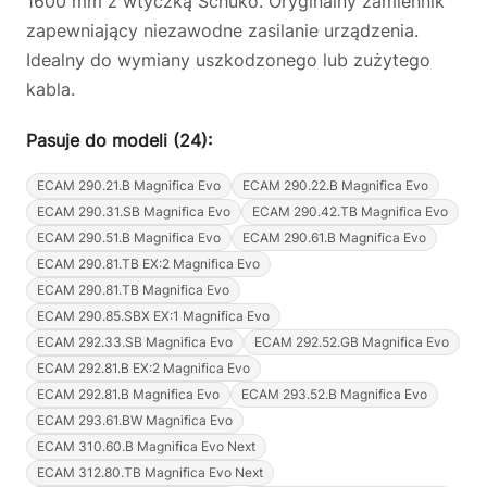
1600 mm z wtyczką Schuko. Oryginalny zamiennik
zapewniający niezawodne zasilanie urządzenia.
Idealny do wymiany uszkodzonego lub zużytego
kabla.
Pasuje do modeli (24):
ECAM 290.21.B Magnifica Evo
ECAM 290.22.B Magnifica Evo
ECAM 290.31.SB Magnifica Evo
ECAM 290.42.TB Magnifica Evo
ECAM 290.51.B Magnifica Evo
ECAM 290.61.B Magnifica Evo
ECAM 290.81.TB EX:2 Magnifica Evo
ECAM 290.81.TB Magnifica Evo
ECAM 290.85.SBX EX:1 Magnifica Evo
ECAM 292.33.SB Magnifica Evo
ECAM 292.52.GB Magnifica Evo
ECAM 292.81.B EX:2 Magnifica Evo
ECAM 292.81.B Magnifica Evo
ECAM 293.52.B Magnifica Evo
ECAM 293.61.BW Magnifica Evo
ECAM 310.60.B Magnifica Evo Next
ECAM 312.80.TB Magnifica Evo Next