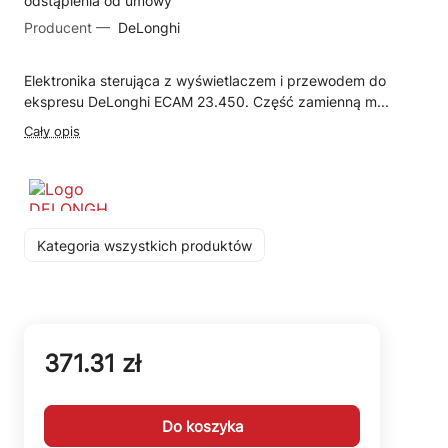
odstąpienia od umowy
Producent —
DeLonghi
Elektronika sterująca z wyświetlaczem i przewodem do
ekspresu DeLonghi ECAM 23.450. Część zamienną m...
Cały opis
Kategoria wszystkich produktów
371.31 zł
Do koszyka