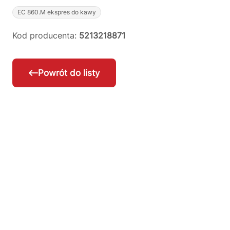
EC 860.M ekspres do kawy
Kod producenta:
5213218871
Powrót do listy