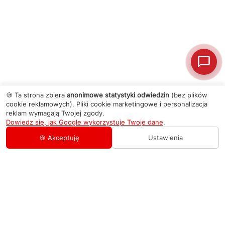
🍪 Ta strona zbiera
anonimowe statystyki odwiedzin
(bez plików
cookie reklamowych). Pliki cookie marketingowe i personalizacja
reklam wymagają Twojej zgody.
Dowiedz się, jak Google wykorzystuje Twoje dane
.
🍪 Akceptuję
Ustawienia
AGD Group
O firmie
Pomoc