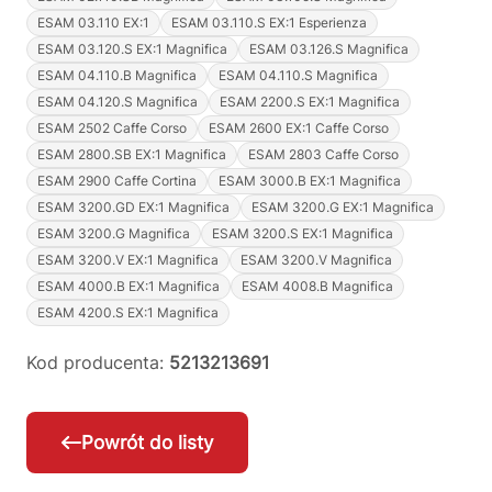
ESAM 03.110 EX:1
ESAM 03.110.S EX:1 Esperienza
ESAM 03.120.S EX:1 Magnifica
ESAM 03.126.S Magnifica
ESAM 04.110.B Magnifica
ESAM 04.110.S Magnifica
ESAM 04.120.S Magnifica
ESAM 2200.S EX:1 Magnifica
ESAM 2502 Caffe Corso
ESAM 2600 EX:1 Caffe Corso
ESAM 2800.SB EX:1 Magnifica
ESAM 2803 Caffe Corso
ESAM 2900 Caffe Cortina
ESAM 3000.B EX:1 Magnifica
ESAM 3200.GD EX:1 Magnifica
ESAM 3200.G EX:1 Magnifica
ESAM 3200.G Magnifica
ESAM 3200.S EX:1 Magnifica
ESAM 3200.V EX:1 Magnifica
ESAM 3200.V Magnifica
ESAM 4000.B EX:1 Magnifica
ESAM 4008.B Magnifica
ESAM 4200.S EX:1 Magnifica
Kod producenta:
5213213691
Powrót do listy