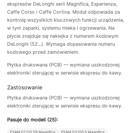
ekspresów DeLonghi serii Magnifica, Esperienza,
Caffe Corso i Caffe Cortina. Moduł odpowiada za
kontrolę wszystkich kluczowych funkcji urządzenia,
w tym zaparki, systemu mleka i ogrzewania. Na
płycie znajduje się naklejka z numerem kodowym
DeLonghi (52...). Wymaga dopasowania numeru
kodowego przed zamówieniem.
Płytka drukowana (PCB) — wymiana uszkodzonej
elektroniki sterującej w serwisie ekspresu do kawy.
Zastosowanie
Płytka drukowana (PCB) — wymiana uszkodzonej
elektroniki sterującej w serwisie ekspresu do kawy.
Pasuje do modeli (25):
ESAM 02.110.SB Magnifica
ESAM 03.105.S Magnifica