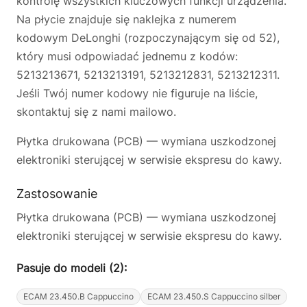
kontrolę wszystkich kluczowych funkcji urządzenia.
Na płycie znajduje się naklejka z numerem
kodowym DeLonghi (rozpoczynającym się od 52),
który musi odpowiadać jednemu z kodów:
5213213671, 5213213191, 5213212831, 5213212311.
Jeśli Twój numer kodowy nie figuruje na liście,
skontaktuj się z nami mailowo.
Płytka drukowana (PCB) — wymiana uszkodzonej
elektroniki sterującej w serwisie ekspresu do kawy.
Zastosowanie
Płytka drukowana (PCB) — wymiana uszkodzonej
elektroniki sterującej w serwisie ekspresu do kawy.
Pasuje do modeli (2):
ECAM 23.450.B Cappuccino
ECAM 23.450.S Cappuccino silber