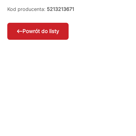
Kod producenta:
5213213671
Powrót do listy