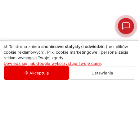
🍪 Ta strona zbiera
anonimowe statystyki odwiedzin
(bez plików
cookie reklamowych). Pliki cookie marketingowe i personalizacja
reklam wymagają Twojej zgody.
Dowiedz się, jak Google wykorzystuje Twoje dane
.
🍪 Akceptuję
Ustawienia
AGD Group
O firmie
Pomoc
Nowości
Zamówienie i płatność
Kontakty