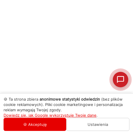
🍪 Ta strona zbiera
anonimowe statystyki odwiedzin
(bez plików
cookie reklamowych). Pliki cookie marketingowe i personalizacja
reklam wymagają Twojej zgody.
Dowiedz się, jak Google wykorzystuje Twoje dane
.
🍪 Akceptuję
Ustawienia