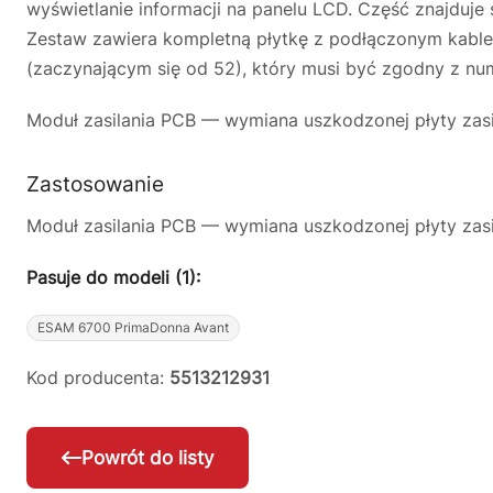
wyświetlanie informacji na panelu LCD. Część znajduje
Zestaw zawiera kompletną płytkę z podłączonym kable
(zaczynającym się od 52), który musi być zgodny z nu
Moduł zasilania PCB — wymiana uszkodzonej płyty zasi
Zastosowanie
Moduł zasilania PCB — wymiana uszkodzonej płyty zasi
Pasuje do modeli (1):
ESAM 6700 PrimaDonna Avant
Kod producenta:
5513212931
Powrót do listy