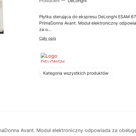
Producent —
DeLonghi
Płytka sterująca do ekspresu DeLonghi ESAM 6
PrimaDonna Avant. Moduł elektroniczny odpowi
za o...
Cały opis
Kategoria wszystkich produktów
aDonna Avant. Moduł elektroniczny odpowiada za obsługę 