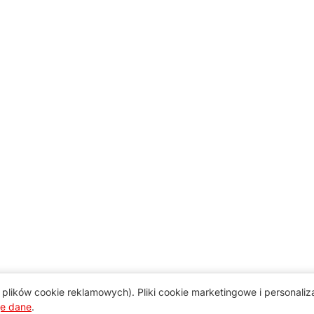
plików cookie reklamowych). Pliki cookie marketingowe i personali
je dane
.