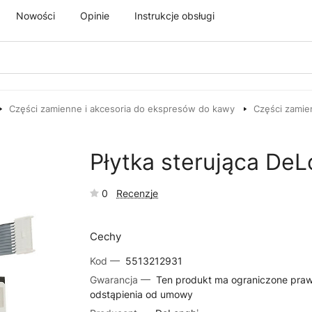
Nowości
Opinie
Instrukcje obsługi
Części zamienne i akcesoria do ekspresów do kawy
Części zamie
Płytka sterująca De
0
Recenzje
Cechy
Kod —
5513212931
Gwarancja —
Ten produkt ma ograniczone pra
odstąpienia od umowy