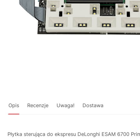
Opis
Recenzje
Uwaga!
Dostawa
Płytka sterująca do ekspresu DeLonghi ESAM 6700 Prim