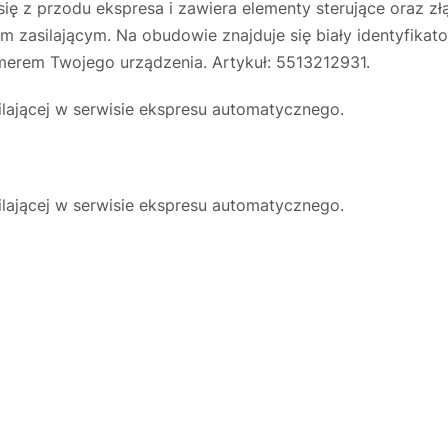
 się z przodu ekspresa i zawiera elementy sterujące oraz
m zasilającym. Na obudowie znajduje się biały identyfik
merem Twojego urządzenia. Artykuł: 5513212931.
lającej w serwisie ekspresu automatycznego.
lającej w serwisie ekspresu automatycznego.