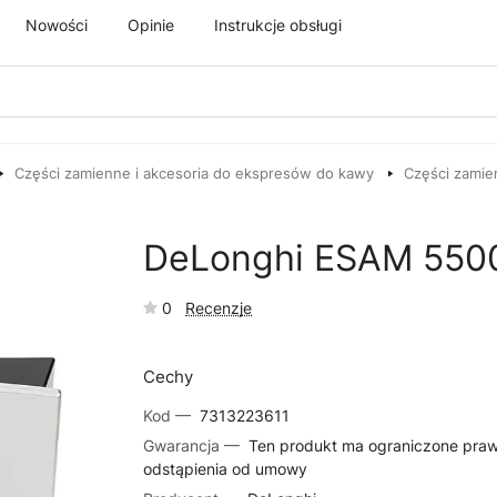
Nowości
Opinie
Instrukcje obsługi
Części zamienne i akcesoria do ekspresów do kawy
Części zamie
DeLonghi ESAM 5500
0
Recenzje
Cechy
Kod —
7313223611
Gwarancja —
Ten produkt ma ograniczone pra
odstąpienia od umowy