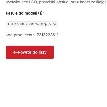
wyświetlacz LCD, przyciski obsługi oraz kabel zasilaj
Pasuje do modeli (1):
ESAM 5500.S Perfecta Cappuccino
Kod producenta:
7313223611
Powrót do listy