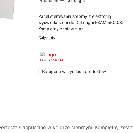
Producent —
DeLonghi
Panel sterowania srebrny z elektronią i
wyświetlaczem do DeLonghi ESAM 5500.S.
Kompletny zestaw z pr...
Cały opis
Kategoria wszystkich produktów
rfecta Cappuccino w kolorze srebrnym. Kompletny zestaw 