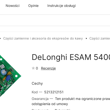
Nowości
Opinie
Instrukcje obsługi
Części zamienne i akcesoria do ekspresów do kawy
Części zamie
DeLonghi ESAM 5400
0
Recenzje
Cechy
Kod —
5213212151
Gwarancja —
Ten produkt ma ograniczone pra
odstąpienia od umowy