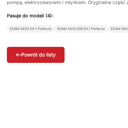
pompą, elektrozaworami i młynkiem. Oryginalna część z
Pasuje do modeli (4):
ESAM 5400 EX:1 Perfecta
ESAM 5400.BW EX.1 Perfecta
ESAM 5400
Powrót do listy