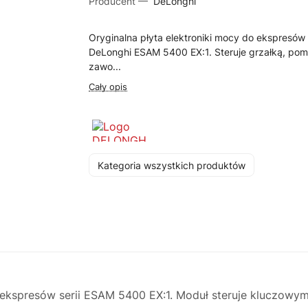
Producent —
DeLonghi
Oryginalna płyta elektroniki mocy do ekspresów
DeLonghi ESAM 5400 EX:1. Steruje grzałką, po
zawo...
Cały opis
Kategoria wszystkich produktów
ekspresów serii ESAM 5400 EX:1. Moduł steruje kluczowym