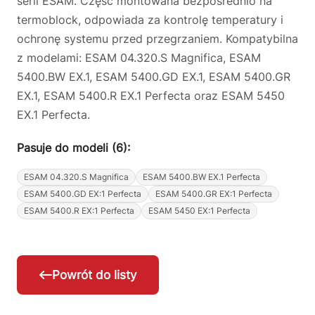
serii ESAM. Część montowana bezpośrednio na
termoblock, odpowiada za kontrolę temperatury i
ochronę systemu przed przegrzaniem. Kompatybilna
z modelami: ESAM 04.320.S Magnifica, ESAM
5400.BW EX.1, ESAM 5400.GD EX.1, ESAM 5400.GR
EX.1, ESAM 5400.R EX.1 Perfecta oraz ESAM 5450
EX.1 Perfecta.
Pasuje do modeli (6):
ESAM 04.320.S Magnifica
ESAM 5400.BW EX.1 Perfecta
ESAM 5400.GD EX:1 Perfecta
ESAM 5400.GR EX:1 Perfecta
ESAM 5400.R EX:1 Perfecta
ESAM 5450 EX:1 Perfecta
Powrót do listy