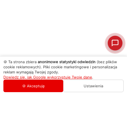
🍪 Ta strona zbiera
anonimowe statystyki odwiedzin
(bez plików
cookie reklamowych). Pliki cookie marketingowe i personalizacja
reklam wymagają Twojej zgody.
Dowiedz się, jak Google wykorzystuje Twoje dane
.
🍪 Akceptuję
Ustawienia
AGD Group
O firmie
Pomoc