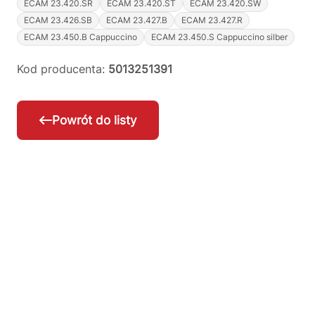
ECAM 23.420.SR
ECAM 23.420.ST
ECAM 23.420.SW
ECAM 23.426.SB
ECAM 23.427.B
ECAM 23.427.R
ECAM 23.450.B Cappuccino
ECAM 23.450.S Cappuccino silber
Kod producenta:
5013251391
Powrót do listy