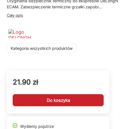
Oryginalna bezpiecznik termiczny do ekspresów DeLonghi
ECAM. Zabezpieczenie termiczne grzałki zapobi...
Cały opis
Kategoria wszystkich produktów
21.90 zł
Do koszyka
Wyślemy pojutrze