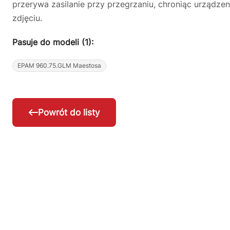
przerywa zasilanie przy przegrzaniu, chroniąc urządze
zdjęciu.
Pasuje do modeli (1):
EPAM 960.75.GLM Maestosa
Powrót do listy