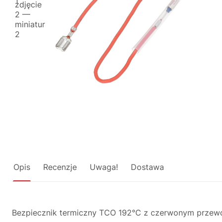
Opis
Recenzje
Uwaga!
Dostawa
Bezpiecznik termiczny TCO 192°C z czerwonym przew