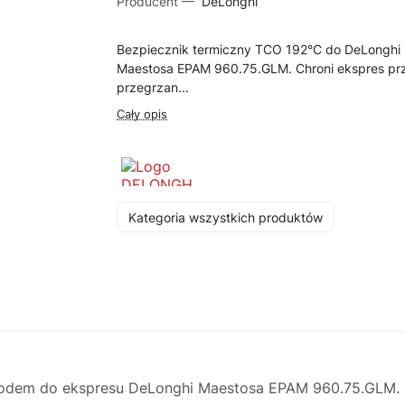
Producent —
DeLonghi
Bezpiecznik termiczny TCO 192°C do DeLonghi
Maestosa EPAM 960.75.GLM. Chroni ekspres pr
przegrzan...
Cały opis
Kategoria wszystkich produktów
odem do ekspresu DeLonghi Maestosa EPAM 960.75.GLM. 