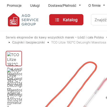
Przejdź do treści głównej
Promocje
Usługi
Dostawa/Płatność
O firmie
Znajdź
Katalog
Serwis ekspresów do kawy wszystkich marek – Łódź i cała Polska
Czujniki i bezpieczniki
TCO Litze 192°C DeLonghi Maestosa