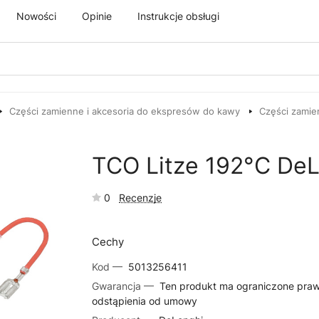
Nowości
Opinie
Instrukcje obsługi
Części zamienne i akcesoria do ekspresów do kawy
Części zamie
TCO Litze 192°C De
0
Recenzje
Cechy
Kod —
5013256411
Gwarancja —
Ten produkt ma ograniczone pra
odstąpienia od umowy