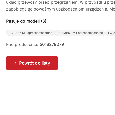
układ grzewczy przed przegrzaniem. W przypadku przekr
zapobiegając poważnym uszkodzeniom urządzenia. Mo
Pasuje do modeli (6):
EC 9335.M Espressomaschine
EC 9355.BM Espressomaschine
EC 9
Kod producenta:
5013278079
Powrót do listy