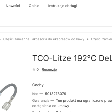
Nowości
Opinie
Instrukcje obsługi
Części zamienne i akcesoria do ekspresów do kawy
Części zamie
TCO-Litze 192°C De
0
Recenzje
Cechy
Kod —
5013278079
Gwarancja —
Ten produkt ma ograniczone pra
odstąpienia od umowy