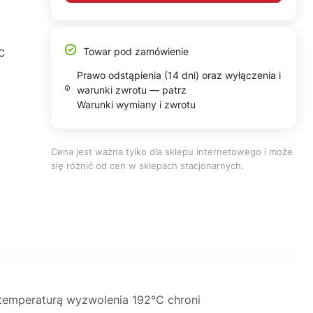
Towar pod zamówienie
C
Prawo odstąpienia (14 dni) oraz wyłączenia i
warunki zwrotu — patrz
Warunki wymiany i zwrotu
Cena jest ważna tylko dla sklepu internetowego i może
się różnić od cen w sklepach stacjonarnych.
temperaturą wyzwolenia 192°C chroni