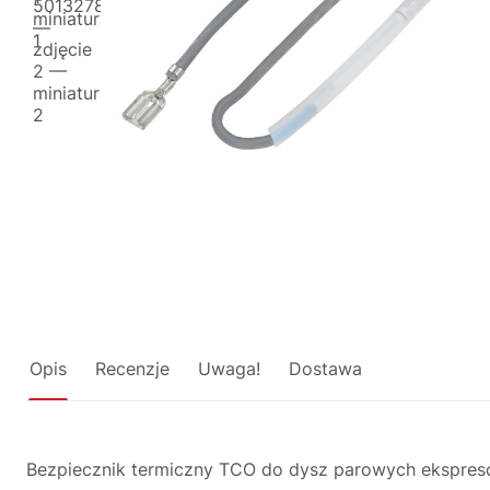
Opis
Recenzje
Uwaga!
Dostawa
Bezpiecznik termiczny TCO do dysz parowych ekspresó