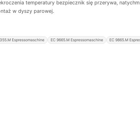
oczenia temperatury bezpiecznik się przerywa, natychmias
ntaż w dyszy parowej.
355.M Espressomaschine
EC 9665.M Espressomaschine
EC 9865.M Espre