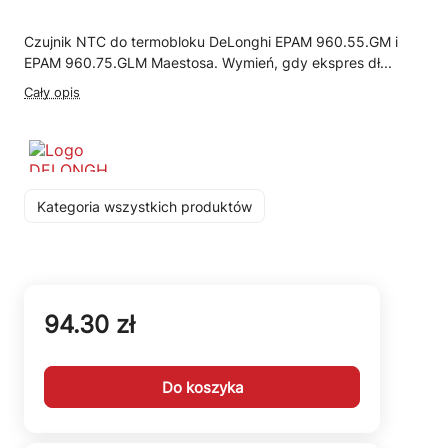
Czujnik NTC do termobloku DeLonghi EPAM 960.55.GM i
EPAM 960.75.GLM Maestosa. Wymień, gdy ekspres dł...
Cały opis
Kategoria wszystkich produktów
94.30 zł
Do koszyka