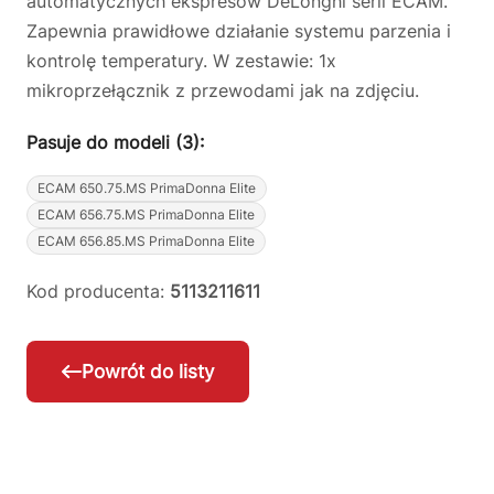
automatycznych ekspresów DeLonghi serii ECAM.
Zapewnia prawidłowe działanie systemu parzenia i
kontrolę temperatury. W zestawie: 1x
mikroprzełącznik z przewodami jak na zdjęciu.
Pasuje do modeli (3):
ECAM 650.75.MS PrimaDonna Elite
ECAM 656.75.MS PrimaDonna Elite
ECAM 656.85.MS PrimaDonna Elite
Kod producenta:
5113211611
Powrót do listy