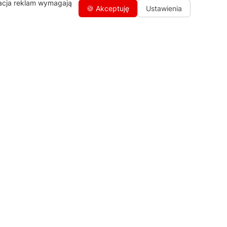
zacja reklam wymagają
🍪 Akceptuję
Ustawienia
Kontakty
+48 459 568 444
info@agdgroup.pl
Al. Włókniarzy 234A, 90-556 Łódź
oddzielne wejście po lewej stronie
budynku, lokal 2