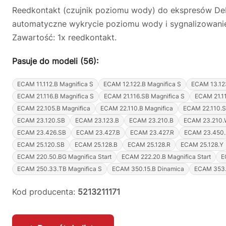
Reedkontakt (czujnik poziomu wody) do ekspresów DeLo
automatyczne wykrycie poziomu wody i sygnalizowanie
Zawartość: 1x reedkontakt.
Pasuje do modeli (56):
ECAM 11.112.B Magnifica S
ECAM 12.122.B Magnifica S
ECAM 13.12
ECAM 21.116.B Magnifica S
ECAM 21.116.SB Magnifica S
ECAM 21.11
ECAM 22.105.B Magnifica
ECAM 22.110.B Magnifica
ECAM 22.110.S
ECAM 23.120.SB
ECAM 23.123.B
ECAM 23.210.B
ECAM 23.210.
ECAM 23.426.SB
ECAM 23.427.B
ECAM 23.427.R
ECAM 23.450.
ECAM 25.120.SB
ECAM 25.128.B
ECAM 25.128.R
ECAM 25.128.Y
ECAM 220.50.BG Magnifica Start
ECAM 222.20.B Magnifica Start
E
ECAM 250.33.TB Magnifica S
ECAM 350.15.B Dinamica
ECAM 353.
Kod producenta:
5213211171