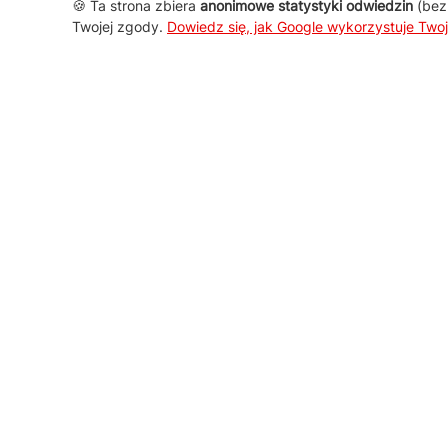
🍪 Ta strona zbiera
anonimowe statystyki odwiedzin
(bez 
Twojej zgody.
Dowiedz się, jak Google wykorzystuje Two
AGD Group
O firmie
Nowości
Promocje
Kontakt