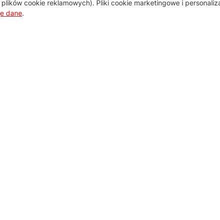
plików cookie reklamowych). Pliki cookie marketingowe i personali
je dane
.
Pomoc
Zamówienie i płatność
Zasady dostawy urządzeń
Regulamin usług serwisowych
Wymiana i zwrot towaru