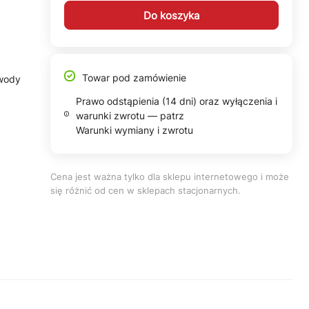
Do koszyka
Towar pod zamówienie
 wody
Prawo odstąpienia (14 dni) oraz wyłączenia i
warunki zwrotu — patrz
Warunki wymiany i zwrotu
Cena jest ważna tylko dla sklepu internetowego i może
się różnić od cen w sklepach stacjonarnych.