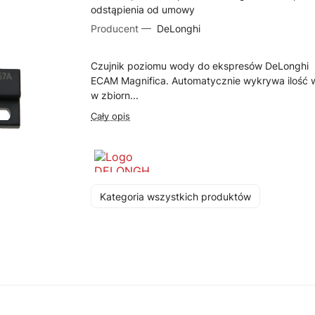
odstąpienia od umowy
Producent —
DeLonghi
Czujnik poziomu wody do ekspresów DeLonghi
ECAM Magnifica. Automatycznie wykrywa ilość
w zbiorn...
Cały opis
Kategoria wszystkich produktów