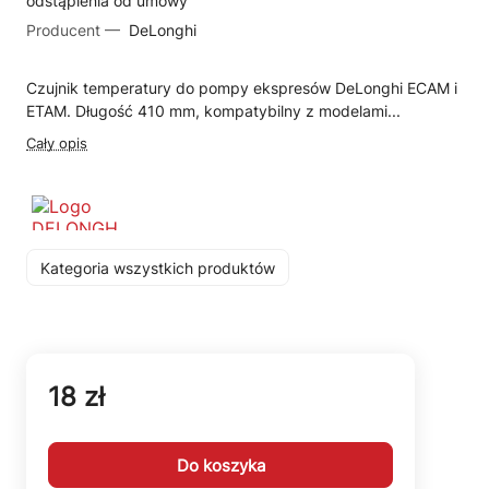
odstąpienia od umowy
Producent —
DeLonghi
Czujnik temperatury do pompy ekspresów DeLonghi ECAM i
ETAM. Długość 410 mm, kompatybilny z modelami...
Cały opis
Kategoria wszystkich produktów
18 zł
Do koszyka