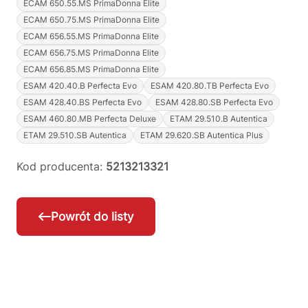
ECAM 650.55.MS PrimaDonna Elite
ECAM 650.75.MS PrimaDonna Elite
ECAM 656.55.MS PrimaDonna Elite
ECAM 656.75.MS PrimaDonna Elite
ECAM 656.85.MS PrimaDonna Elite
ESAM 420.40.B Perfecta Evo
ESAM 420.80.TB Perfecta Evo
ESAM 428.40.BS Perfecta Evo
ESAM 428.80.SB Perfecta Evo
ESAM 460.80.MB Perfecta Deluxe
ETAM 29.510.B Autentica
ETAM 29.510.SB Autentica
ETAM 29.620.SB Autentica Plus
Kod producenta:
5213213321
Powrót do listy