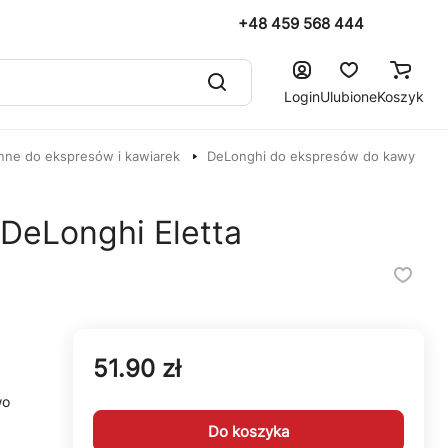
+48 459 568 444
Login
Ulubione
Koszyk
nne do ekspresów i kawiarek
DeLonghi do ekspresów do kawy
DeLonghi Eletta
51.90 zł
wo
Do koszyka