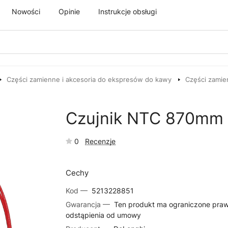
Nowości
Opinie
Instrukcje obsługi
Części zamienne i akcesoria do ekspresów do kawy
Części zamie
Czujnik NTC 870mm 
0
Recenzje
Cechy
Kod —
5213228851
Gwarancja —
Ten produkt ma ograniczone pra
odstąpienia od umowy