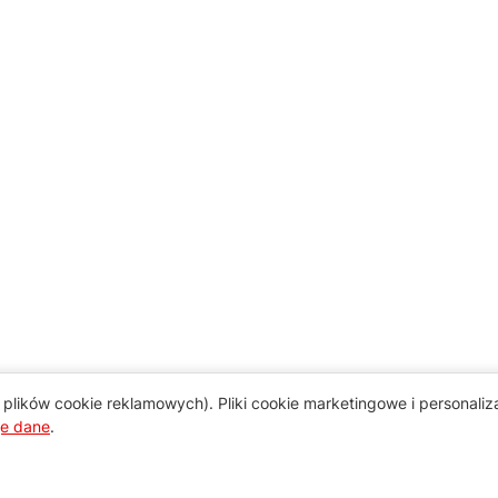
plików cookie reklamowych). Pliki cookie marketingowe i personali
je dane
.