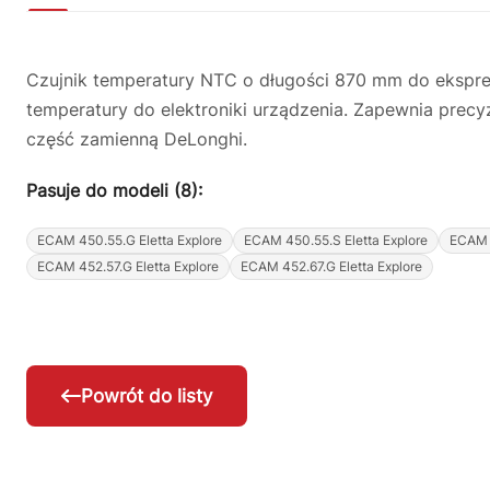
Czujnik temperatury NTC o długości 870 mm do ekspresó
temperatury do elektroniki urządzenia. Zapewnia prec
część zamienną DeLonghi.
Pasuje do modeli (8):
ECAM 450.55.G Eletta Explore
ECAM 450.55.S Eletta Explore
ECAM 4
ECAM 452.57.G Eletta Explore
ECAM 452.67.G Eletta Explore
Powrót do listy