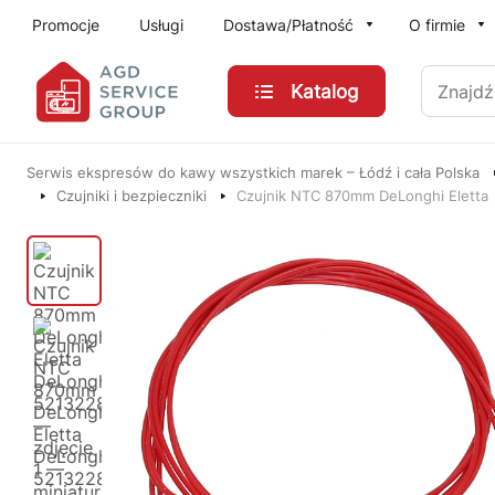
Przejdź do treści głównej
Promocje
Usługi
Dostawa/Płatność
O firmie
Znajdź
Katalog
Serwis ekspresów do kawy wszystkich marek – Łódź i cała Polska
Czujniki i bezpieczniki
Czujnik NTC 870mm DeLonghi Eletta