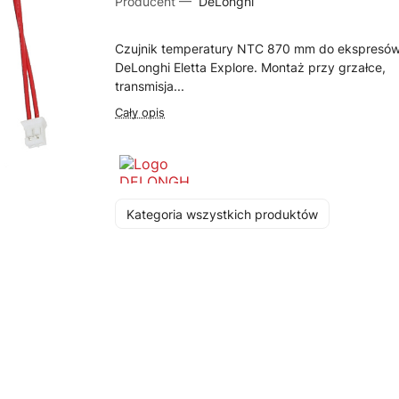
Producent —
DeLonghi
Czujnik temperatury NTC 870 mm do ekspresó
DeLonghi Eletta Explore. Montaż przy grzałce,
transmisja...
Cały opis
Kategoria wszystkich produktów