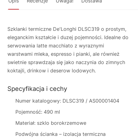
Opis
Recenzje
Uwaga!
Dostawa
Szklanki termiczne De'Longhi DLSC319 o prostym,
eleganckim kształcie i duzej pojemności. Idealne do
serwowania latte macchiato z wyraznymi
warstwami mleka, espresso i pianki, ale również
swietnie sprawdzaja się jako naczynia do zimnych
koktajli, drinkow i deserow lodowych.
Specyfikacja i cechy
Numer katalogowy: DLSC319 / AS00001404
Pojemność: 490 ml
Materiał: szklo borokrzemowe
Podwójna ścianka – izolacja termiczna