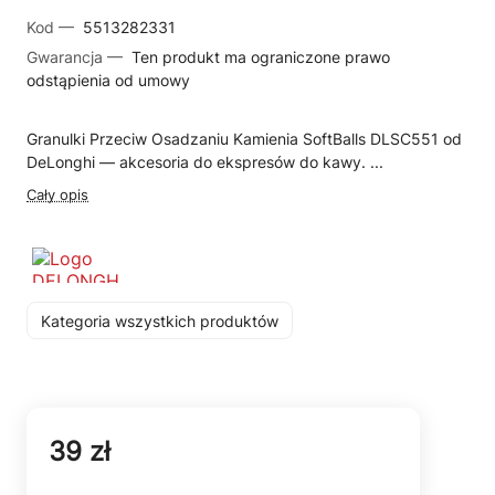
Kod —
5513282331
Gwarancja —
Ten produkt ma ograniczone prawo
odstąpienia od umowy
Granulki Przeciw Osadzaniu Kamienia SoftBalls DLSC551 od
DeLonghi — akcesoria do ekspresów do kawy. ...
Cały opis
Kategoria wszystkich produktów
39 zł