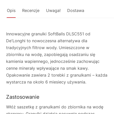
Opis
Recenzje
Uwaga!
Dostawa
Innowacyjne granulki SoftBalls DLSC551 od
De'Longhi to nowoczesna alternatywa dla
tradycyjnych filtrow wody. Umieszczone w
zbiorniku na wodę, zapobiegają osadzaniu się
kamienia wapiennego, jednocześnie zachowując
cenne minerały wpływające na smak kawy.
Opakowanie zawiera 2 torebki z granulkami – każda
wystarcza na około 6 miesiecy używania.
Zastosowanie
Włóż saszetkę z granulkami do zbiornika na wodę
ekspresu. Granulki działają pasywnie podczas