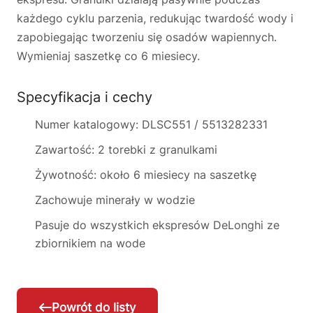
każdego cyklu parzenia, redukując twardość wody i
zapobiegając tworzeniu się osadów wapiennych.
Wymieniaj saszetkę co 6 miesiecy.
Specyfikacja i cechy
Numer katalogowy: DLSC551 / 5513282331
Zawartość: 2 torebki z granulkami
Żywotność: około 6 miesiecy na saszetkę
Zachowuje minerały w wodzie
Pasuje do wszystkich ekspresów DeLonghi ze
zbiornikiem na wode
Powrót do listy