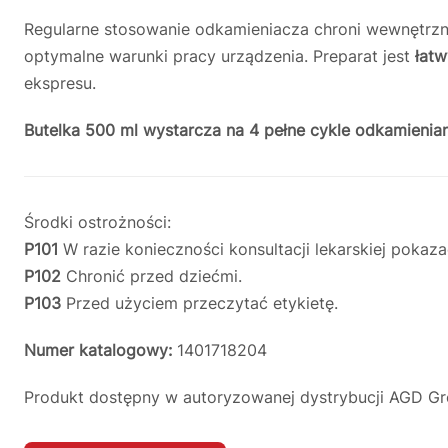
Regularne stosowanie odkamieniacza chroni wewnętrz
optymalne warunki pracy urządzenia. Preparat jest
łatw
ekspresu.
Butelka 500 ml wystarcza na 4 pełne cykle odkamienian
Środki ostrożności:
P101
W razie konieczności konsultacji lekarskiej pokaza
P102
Chronić przed dziećmi.
P103
Przed użyciem przeczytać etykietę.
Numer katalogowy:
1401718204
Produkt dostępny w autoryzowanej dystrybucji AGD Gr