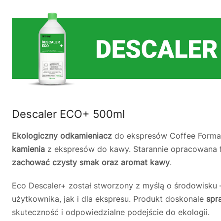
Descaler ECO+ 500ml
Ekologiczny odkamieniacz
do ekspresów Coffee Format
kamienia
z ekspresów do kawy. Starannie opracowana fo
zachować czysty smak oraz aromat kawy
.
Eco Descaler+ został stworzony z myślą o środowisku
użytkownika, jak i dla ekspresu. Produkt doskonale
spr
skuteczność i odpowiedzialne podejście do ekologii.