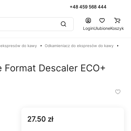
+48 459 568 444
Login
Ulubione
Koszyk
 ekspresów do kawy
Odkamieniacz do ekspresów do kawy
e Format Descaler ECO+
27.50 zł