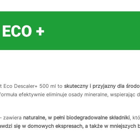
 Eco Descaler+ 500 ml to
skuteczny i przyjazny dla środo
rmuła efektywnie eliminuje osady mineralne, wspierając 
 – zawiera
naturalne, w pełni biodegradowalne składniki
, kt
awdzi się w domowych ekspresach, a także w mniejszych b