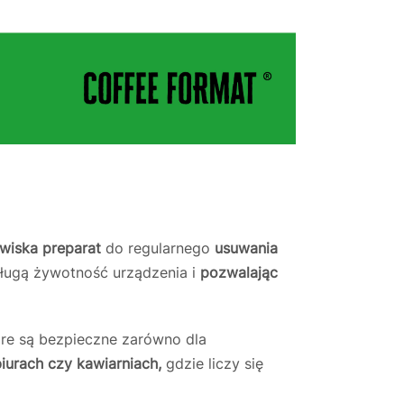
wiska preparat
do regularnego
usuwania
długą żywotność urządzenia i
pozwalając
óre są bezpieczne zarówno dla
iurach czy kawiarniach,
gdzie liczy się