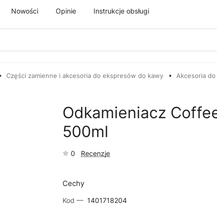
Nowości
Opinie
Instrukcje obsługi
Części zamienne i akcesoria do ekspresów do kawy
Akcesoria do
Odkamieniacz Coffe
500ml
0
Recenzje
Cechy
Kod —
1401718204