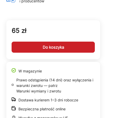
i producentów
65 zł
Do koszyka
W magazynie
Prawo odstąpienia (14 dni) oraz wyłączenia i
warunki zwrotu — patrz
Warunki wymiany i zwrotu
Dostawa kurierem 1–3 dni robocze
Bezpieczna płatność online
Wysyłka z magazynów w UE