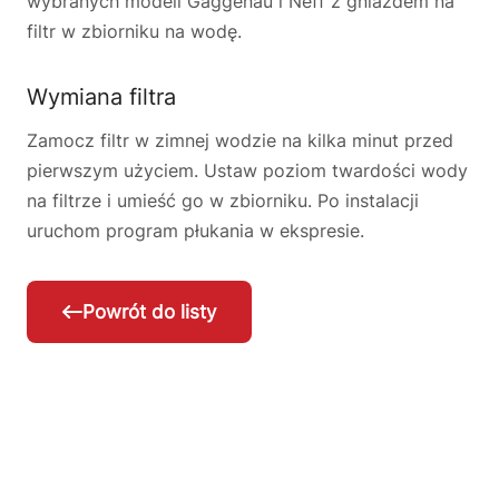
wybranych modeli Gaggenau i Neff z gniazdem na
filtr w zbiorniku na wodę.
Wymiana filtra
Zamocz filtr w zimnej wodzie na kilka minut przed
pierwszym użyciem. Ustaw poziom twardości wody
na filtrze i umieść go w zbiorniku. Po instalacji
uruchom program płukania w ekspresie.
Powrót do listy