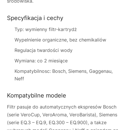
środowiska.
Specyfikacja i cechy
Typ: wymienny filtr-kartrydż
Wypelnienie organiczne, bez chemikaliów
Regulacja twardości wody
Wymiana: co 2 miesiące
Kompatybilnosc: Bosch, Siemens, Gaggenau,
Neff
Kompatybilne modele
Filtr pasuje do automatycznych ekspresów Bosch
(serie VeroCup, VeroAroma, VeroBarista), Siemens
(serie EQ.3 – EQ.9, EQ.300 – EQ.900), a takze