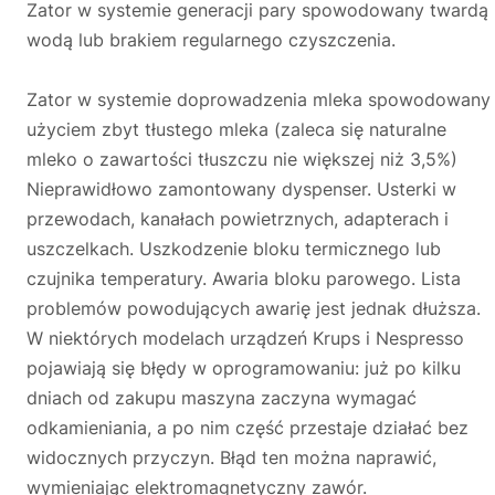
Zator w systemie generacji pary spowodowany twardą
wodą lub brakiem regularnego czyszczenia.
Zator w systemie doprowadzenia mleka spowodowany
użyciem zbyt tłustego mleka (zaleca się naturalne
mleko o zawartości tłuszczu nie większej niż 3,5%)
Nieprawidłowo zamontowany dyspenser. Usterki w
przewodach, kanałach powietrznych, adapterach i
uszczelkach. Uszkodzenie bloku termicznego lub
czujnika temperatury. Awaria bloku parowego. Lista
problemów powodujących awarię jest jednak dłuższa.
W niektórych modelach urządzeń Krups i Nespresso
pojawiają się błędy w oprogramowaniu: już po kilku
dniach od zakupu maszyna zaczyna wymagać
odkamieniania, a po nim część przestaje działać bez
widocznych przyczyn. Błąd ten można naprawić,
wymieniając elektromagnetyczny zawór.