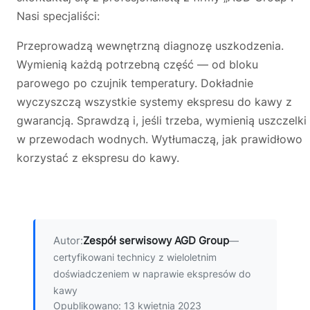
Nasi specjaliści:
Przeprowadzą wewnętrzną diagnozę uszkodzenia.
Wymienią każdą potrzebną część — od bloku
parowego po czujnik temperatury. Dokładnie
wyczyszczą wszystkie systemy ekspresu do kawy z
gwarancją. Sprawdzą i, jeśli trzeba, wymienią uszczelki
w przewodach wodnych. Wytłumaczą, jak prawidłowo
korzystać z ekspresu do kawy.
Autor:
Zespół serwisowy AGD Group
—
certyfikowani technicy z wieloletnim
doświadczeniem w naprawie ekspresów do
kawy
Opublikowano: 13 kwietnia 2023