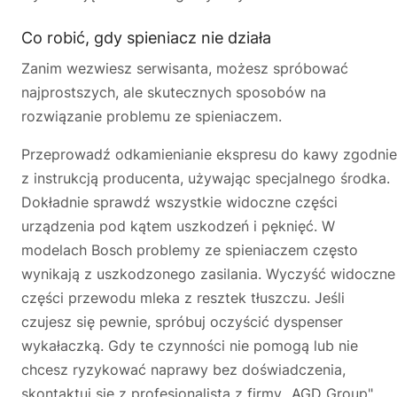
Co robić, gdy spieniacz nie działa
Zanim wezwiesz serwisanta, możesz spróbować
najprostszych, ale skutecznych sposobów na
rozwiązanie problemu ze spieniaczem.
Przeprowadź odkamienianie ekspresu do kawy zgodnie
z instrukcją producenta, używając specjalnego środka.
Dokładnie sprawdź wszystkie widoczne części
urządzenia pod kątem uszkodzeń i pęknięć. W
modelach Bosch problemy ze spieniaczem często
wynikają z uszkodzonego zasilania. Wyczyść widoczne
części przewodu mleka z resztek tłuszczu. Jeśli
czujesz się pewnie, spróbuj oczyścić dyspenser
wykałaczką. Gdy te czynności nie pomogą lub nie
chcesz ryzykować naprawy bez doświadczenia,
skontaktuj się z profesjonalistą z firmy „AGD Group".