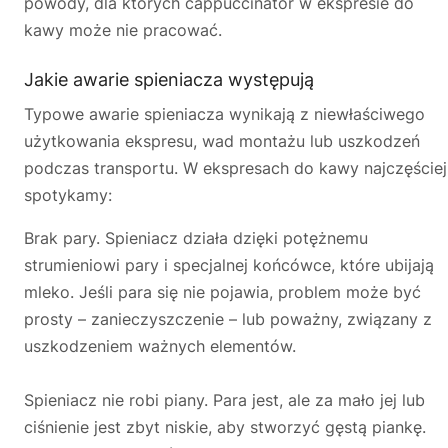
powody, dla których cappuccinator w ekspresie do
🛒
Jak kupić w sklepie?
🧴
Odkamienianie
kawy może nie pracować.
🗹
Reklamacja naprawy
📦
Reklamacja towaru
Jakie awarie spieniacza występują
Typowe awarie spieniacza wynikają z niewłaściwego
użytkowania ekspresu, wad montażu lub uszkodzeń
podczas transportu. W ekspresach do kawy najczęściej
spotykamy:
Brak pary. Spieniacz działa dzięki potężnemu
strumieniowi pary i specjalnej końcówce, które ubijają
mleko. Jeśli para się nie pojawia, problem może być
prosty – zanieczyszczenie – lub poważny, związany z
uszkodzeniem ważnych elementów.
Spieniacz nie robi piany. Para jest, ale za mało jej lub
ciśnienie jest zbyt niskie, aby stworzyć gęstą piankę.