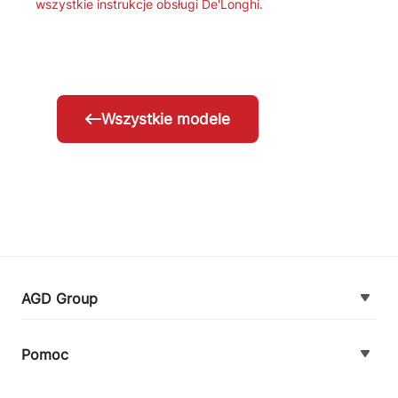
wszystkie instrukcje obsługi De'Longhi
.
Wszystkie modele
AGD Group
O firmie
Pomoc
Nowości
Zamówienie i płatność