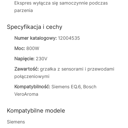
Ekspres wyłącza się samoczynnie podczas
parzenia
Specyfikacja i cechy
Numer katalogowy:
12004535
Moc:
800W
Napięcie:
230V
Zawartość:
grzałka z sensorami i przewodami
połączeniowymi
Kompatybilność:
Siemens EQ.6, Bosch
VeroAroma
Kompatybilne modele
Siemens