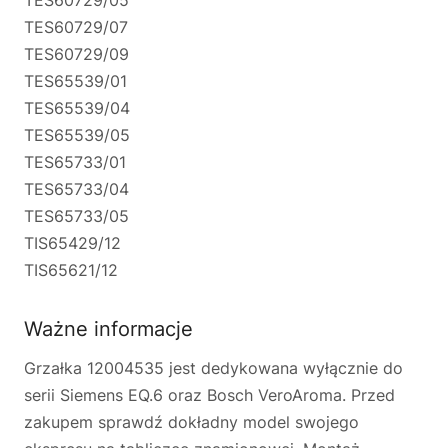
TES60729/05
TES60729/07
TES60729/09
TES65539/01
TES65539/04
TES65539/05
TES65733/01
TES65733/04
TES65733/05
TIS65429/12
TIS65621/12
Ważne informacje
Grzałka 12004535 jest dedykowana wyłącznie do
serii Siemens EQ.6 oraz Bosch VeroAroma. Przed
zakupem sprawdź dokładny model swojego