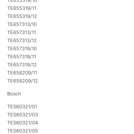
TE655319/10
TE655319/11
TE655319/12
TE657313/10
TE657313/11
TE657313/12
TE657319/10
TE657319/11
TE657319/12
TE658209/11
TE658209/12
Bosch
TES60321/01
TES60321/03
TES60321/04
TES60321/05