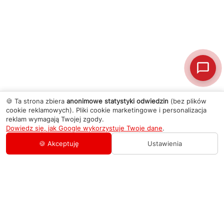
🍪 Ta strona zbiera
anonimowe statystyki odwiedzin
(bez plików
cookie reklamowych). Pliki cookie marketingowe i personalizacja
reklam wymagają Twojej zgody.
Dowiedz się, jak Google wykorzystuje Twoje dane
.
🍪 Akceptuję
Ustawienia
AGD Group
O firmie
Pomoc